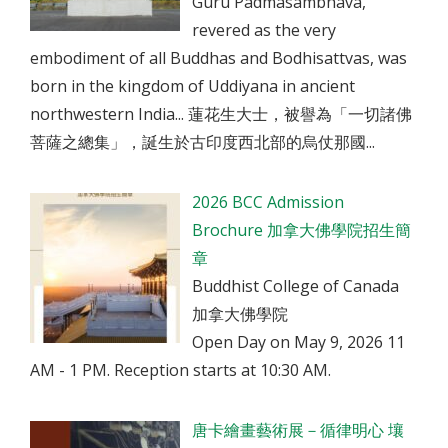
Guru Padmasambhava,
revered as the very
embodiment of all Buddhas and Bodhisattvas, was
born in the kingdom of Uddiyana in ancient
northwestern India... 蓮花生大士，被譽為「一切諸佛
菩薩之總集」，誕生於古印度西北部的烏仗那國...
2026 BCC Admission
Brochure 加拿大佛學院招生簡
章
Buddhist College of Canada
加拿大佛學院
Open Day on May 9, 2026 11
AM - 1 PM. Reception starts at 10:30 AM.
唐卡繪畫藝術展－循律明心 壤