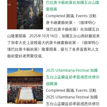
巴拉唐卡藝術展在加國五台山隆
重開幕
Completed 圓滿, Events 活動
唐卡繪畫藝術展－《循律明心·
壤巴拉唐卡藝術展》在加國五台
山隆重開幕 2025年10月16日，加國五台山善財廳迎來
了加拿大史上規模最大的唐卡繪畫藝術展－《循律明心·
壤巴拉唐卡藝術展》隆重開幕，吸引了各界嘉賓和人文
藝術愛好者齊聚現場。
2025 Ullambana Festival 加國
五台山盂蘭盆節孝親感恩供僧功
德圓滿
Completed 圓滿, Events 活動
2025 Ullambana Festival 加國
五台山盂蘭盆節孝親感恩供僧功