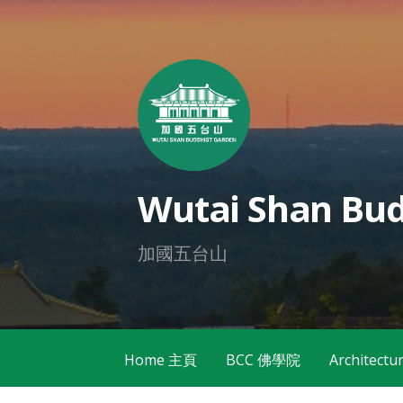
Skip
to
content
Wutai Shan Bud
加國五台山
Home 主頁
BCC 佛學院
Architec