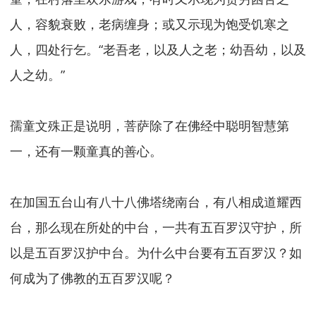
人，容貌衰败，老病缠身；或又示现为饱受饥寒之
人，四处行乞。“老吾老，以及人之老；幼吾幼，以及
人之幼。”
孺童文殊正是说明，菩萨除了在佛经中聪明智慧第
一，还有一颗童真的善心。
在加国五台山有八十八佛塔绕南台，有八相成道耀西
台，那么现在所处的中台，一共有五百罗汉守护，所
以是五百罗汉护中台。为什么中台要有五百罗汉？如
何成为了佛教的五百罗汉呢？