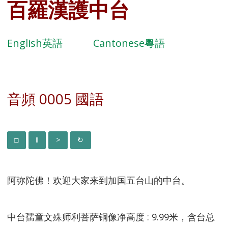
百羅漢護中台
English英語
Cantonese粵語
音頻 0005 國語
阿弥陀佛！欢迎大家来到加国五台山的中台。
中台孺童文殊师利菩萨铜像净高度 : 9.99米，含台总