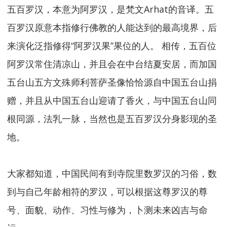
五百罗汉，本意为阿罗汉，是梵文Arhat的音译。五
百罗汉原意本指修行佛教的人能达到的最高境界，后
来演化泛指修得“阿罗汉果”果位的人。 相传，五百位
阿罗汉常住清凉山，并且会在中台结夏安居，而加国
五台山五方文殊师利菩萨圣像恰恰源自中国五台山捐
赠，并且从中国五台山迎请了香火，与中国五台山同
根同源，法乳一脉，当然也是五百罗汉分身影现的圣
地。
大家都知道，中国民间有到寺院里数罗汉的习俗，数
到与自己年龄相符的罗汉，可以根据这尊罗汉的尊
号、面貌、动作、习性与修为，卜测未来凶吉与命