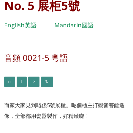
No. 5 展柜5號
English英語
Mandarin國語
音頻 0021-5 粵語
而家大家見到嘅係5號展櫃。呢個櫃主打觀音菩薩造
像，全部都用瓷器製作，好精緻㗎！