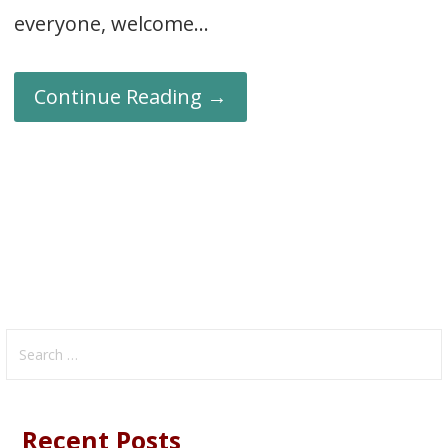
everyone, welcome…
Continue Reading →
Search
for:
Recent Posts