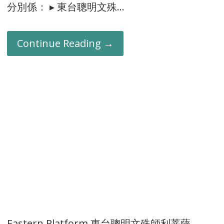
分別係： ▸ 東台聰明文殊…
Continue Reading →
Eastern Platform 東台聰明文殊師利菩薩