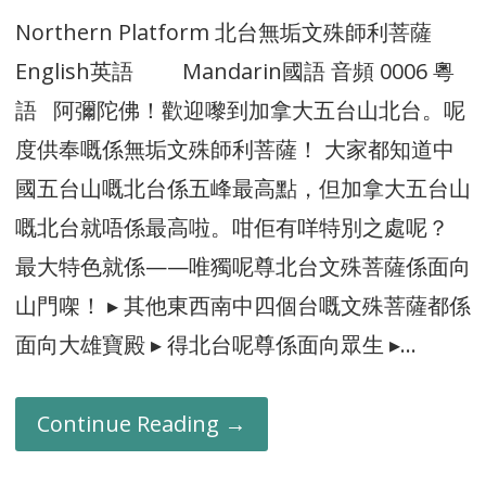
Northern Platform 北台無垢文殊師利菩薩
English英語 Mandarin國語 音頻 0006 粵
語 阿彌陀佛！歡迎嚟到加拿大五台山北台。呢
度供奉嘅係無垢文殊師利菩薩！ 大家都知道中
國五台山嘅北台係五峰最高點，但加拿大五台山
嘅北台就唔係最高啦。咁佢有咩特別之處呢？
最大特色就係——唯獨呢尊北台文殊菩薩係面向
山門㗎！ ▸ 其他東西南中四個台嘅文殊菩薩都係
面向大雄寶殿 ▸ 得北台呢尊係面向眾生 ▸…
Continue Reading →