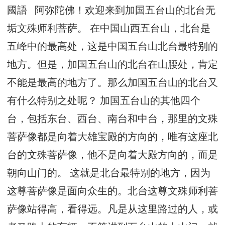
國語 阿弥陀佛！欢迎来到加国五台山的北台无
垢文殊师利菩萨。 在中国山西五台山，北台是
五峰中的最高处，这是中国五台山北台最特别的
地方。但是，加国五台山的北台在山腰处，肯定
不能是最高的地方了。那么加国五台山的北台又
有什么特别之处呢？ 加国五台山的其他四个
台，包括东台、西台、南台和中台，那里的文殊
菩萨像都是向着大雄宝殿的方向的，唯有这座北
台的文殊菩萨像，他不是向着大殿方向的，而是
朝向山门的。 这就是北台最特别的地方，因为
这尊菩萨像是面向众生的。北台这尊文殊师利菩
萨像站得高，看得远。凡是从这里路过的人，或