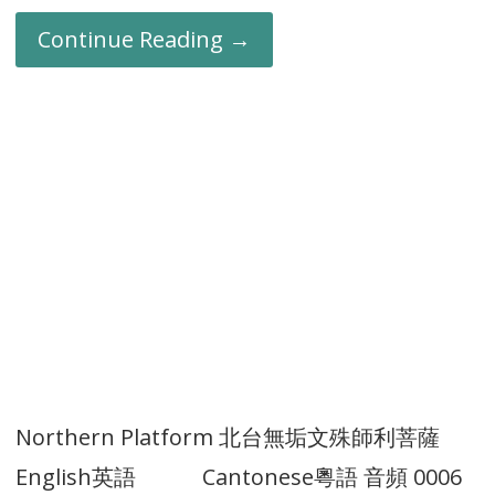
Continue Reading →
Northern Platform 北台無垢文殊師利菩薩
English英語 Cantonese粵語 音頻 0006