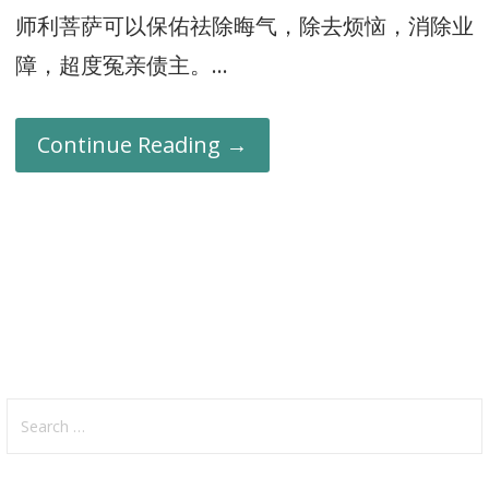
师利菩萨可以保佑祛除晦气，除去烦恼，消除业
障，超度冤亲债主。…
Continue Reading →
Search
for: