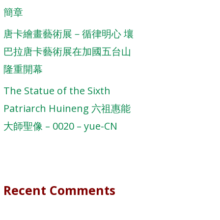
簡章
唐卡繪畫藝術展－循律明心 壤
巴拉唐卡藝術展在加國五台山
隆重開幕
The Statue of the Sixth
Patriarch Huineng 六祖惠能
大師聖像 – 0020 – yue-CN
Recent Comments