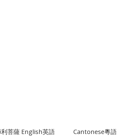
文殊師利菩薩 English英語 Cantonese粵語