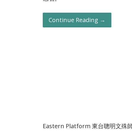
Continue Reading →
Eastern Platform 東台聰明