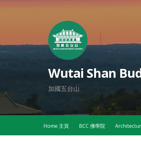
Skip
to
content
Wutai Shan Bud
加國五台山
Home 主頁
BCC 佛學院
Architec