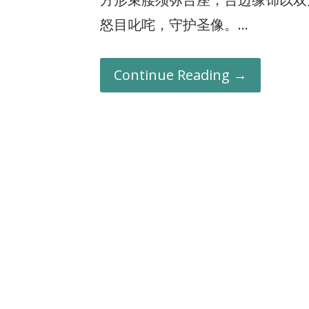
怒目叱咤，守护圣像。…
Continue Reading →